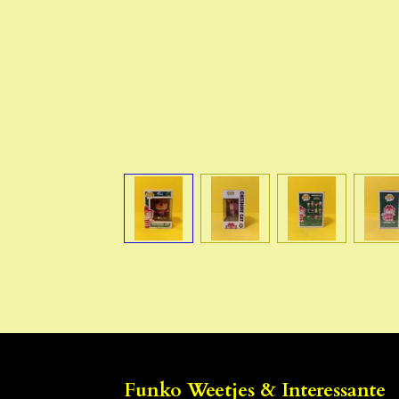
Funko Weetjes & Interessante