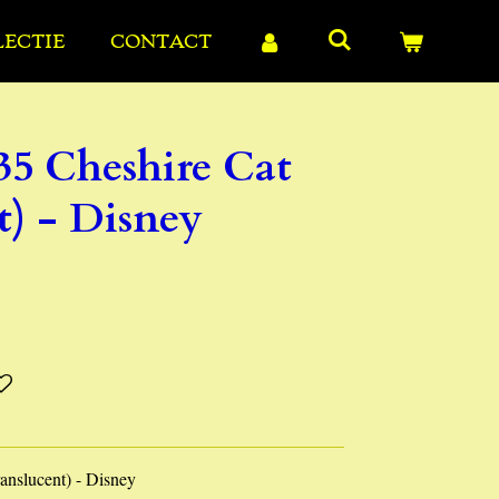
LECTIE
CONTACT
35 Cheshire Cat
t) - Disney
anslucent) - Disney