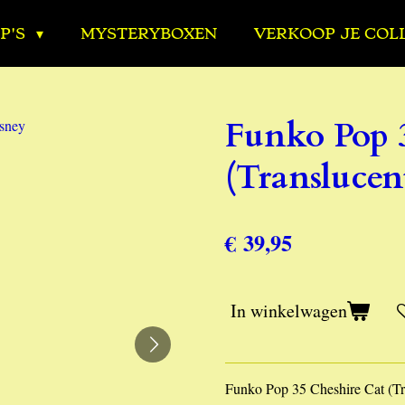
P'S
MYSTERYBOXEN
VERKOOP JE COL
Funko Pop 
(Translucen
€ 39,95
In winkelwagen
Funko Pop 35 Cheshire Cat (Tr