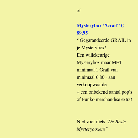
of
Mysterybox ‘’Grail’’ €
89,95
‘’Gegarandeerde GRAIL in
je Mysterybox!
Een willekeurige
Mysterybox maar MET
minimaal 1 Grail van
minimaal € 80,- aan
verkoopwaarde
+ een onbekend aantal pop’s
of Funko merchandise extra!
Niet voor niets
''De Beste
Mysteryboxen!''