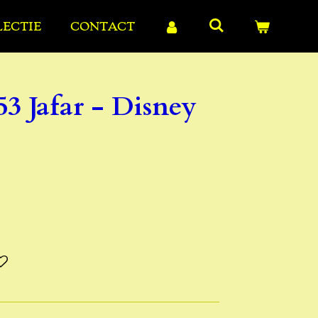
LECTIE
CONTACT
3 Jafar - Disney