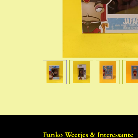
Funko Weetjes & Interessante