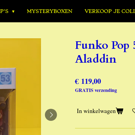
P'S
MYSTERYBOXEN
VERKOOP JE COL
Funko Pop 5
Aladdin
€ 119,00
GRATIS verzending
In winkelwagen