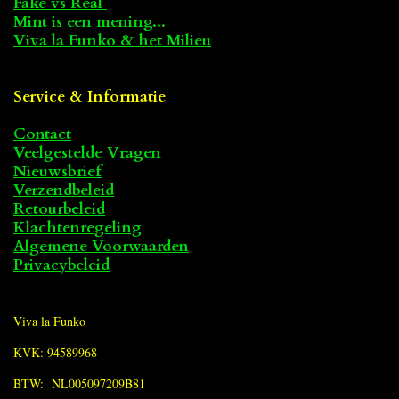
Fake vs Real
Mint is een mening...
Viva la Funko & het Milieu
Service & Informatie
Contact
Veelgestelde Vragen
Nieuwsbrief
Verzendbeleid
Retourbeleid
Klachtenregeling
Algemene Voorwaarden
Privacybeleid
Viva la Funko
KVK: 94589968
BTW: NL005097209B81