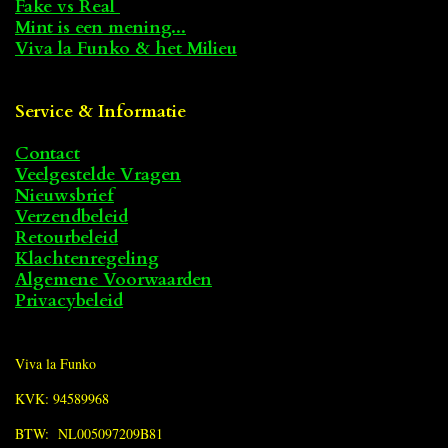
Fake vs Real
Mint is een mening...
Viva la Funko & het Milieu
Service & Informatie
Contact
Veelgestelde Vragen
Nieuwsbrief
Verzendbeleid
Retourbeleid
Klachtenregeling
Algemene Voorwaarden
Privacybeleid
Viva la Funko
KVK: 94589968
BTW: NL005097209B81