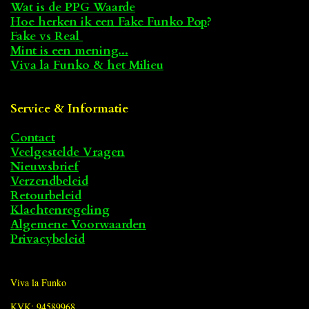
Wat is de PPG Waarde
Hoe herken ik een Fake Funko Pop
?
Fake vs Real
Mint is een mening...
Viva la Funko & het Milieu
Service & Informatie
Contact
Veelgestelde Vragen
Nieuwsbrief
Verzendbeleid
Retourbeleid
Klachtenregeling
Algemene Voorwaarden
Privacybeleid
Viva la Funko
KVK: 94589968