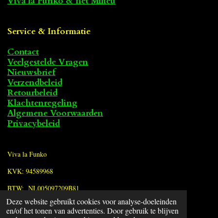
Viva la Funko & het Milieu
Service & Informatie
Contact
Veelgestelde Vragen
Nieuwsbrief
Verzendbeleid
Retourbeleid
Klachtenregeling
Algemene Voorwaarden
Privacybeleid
Viva la Funko
KVK: 94589968
BTW: NL005097209B81
Deze website gebruikt cookies voor analyse-doeleinden
en/of het tonen van advertenties. Door gebruik te blijven
F