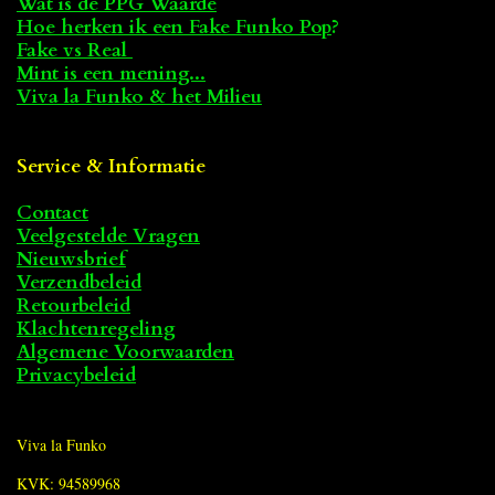
Wat is de PPG Waarde
Hoe herken ik een Fake Funko Pop
?
Fake vs Real
Mint is een mening...
Viva la Funko & het Milieu
Service & Informatie
Contact
Veelgestelde Vragen
Nieuwsbrief
Verzendbeleid
Retourbeleid
Klachtenregeling
Algemene Voorwaarden
Privacybeleid
Viva la Funko
KVK: 94589968