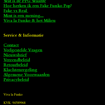
Wat is de PPG Waarde
Hoe herken ik een Fake Funko Pop
?
Fake vs Real
Mint is een mening...
Viva la Funko & het Milieu
Service & Informatie
Contact
Veelgestelde Vragen
Nieuwsbrief
Verzendbeleid
Retourbeleid
Klachtenregeling
Algemene Voorwaarden
Privacybeleid
Viva la Funko
KVK: 94589968