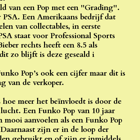
ld van een Pop met een ''Grading''.
r PSA. Een Amerikaans bedrijf dat
en van collectables, in eerste
 PSA staat voor Professional Sports
ieber rechts heeft een 8.5 als
t zo blijft is deze geseald i
nko Pop’s ook een cijfer maar dit is
g van de verkoper.
hoe meer het beïnvloedt is door de
e lucht. Een Funko Pop van 10 jaar
en mooi aanvoelen als een Funko Pop
 Daarnaast zijn er in de loop der
len gebruikt en of zijn er inmiddels