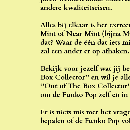
andere kwaliteitseisen.
Alles bij elkaar is het extr
Mint of Near Mint (bijna M
dat? Waar de één dat iets 
zal een ander er op afhaken.
Bekijk voor jezelf wat jij b
Box Collector’’ en wil je al
‘’Out of The Box Collector’’
om de Funko Pop zelf en in
Er is niets mis met het vrag
bepalen of de Funko Pop vold