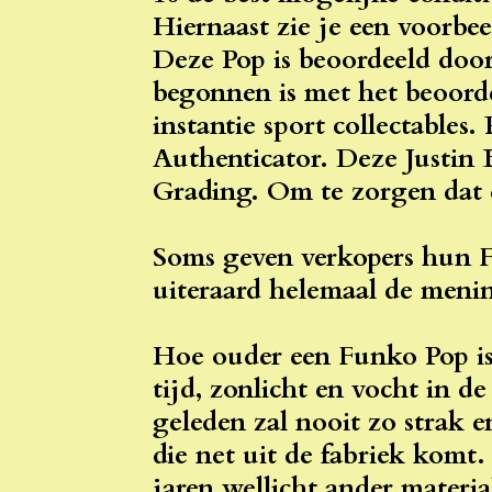
Hiernaast zie je een voorbee
Deze Pop is beoordeeld doo
begonnen is met het beoordel
instantie sport collectables.
Authenticator. Deze Justin B
Grading. Om te zorgen dat di
Soms geven verkopers hun Fu
uiteraard helemaal de menin
Hoe ouder een Funko Pop is 
tijd, zonlicht en vocht in d
geleden zal nooit zo strak 
die net uit de fabriek komt.
jaren wellicht ander materia