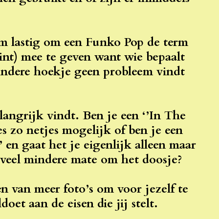
eem lastig om een Funko Pop de term
int) mee te geven want wie bepaalt
mindere hoekje geen probleem vindt
elangrijk vindt. Ben je een ‘’In The
les zo netjes mogelijk of ben je een
 en gaat het je eigenlijk alleen maar
 veel mindere mate om het doosje?
en van meer foto’s om voor jezelf te
oet aan de eisen die jij stelt.