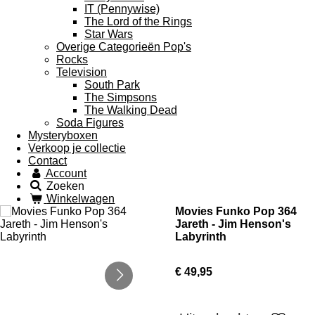
IT (Pennywise)
The Lord of the Rings
Star Wars
Overige Categorieën Pop's
Rocks
Television
South Park
The Simpsons
The Walking Dead
Soda Figures
Mysteryboxen
Verkoop je collectie
Contact
Account
Zoeken
Winkelwagen
Movies Funko Pop 364
Jareth - Jim Henson's
Labyrinth
€ 49,95